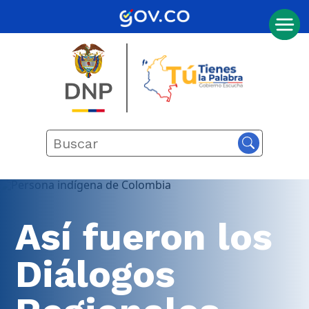
Inicio
Así fueron los
Diálogos