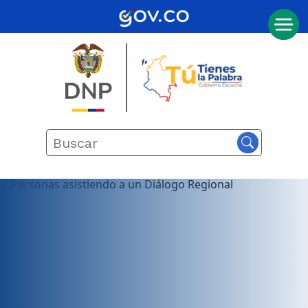
Inicio
Actualmente
seleccionado