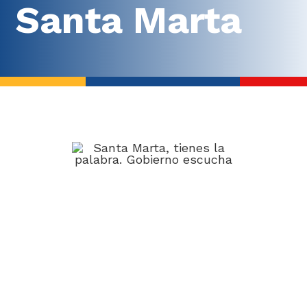
Santa Marta
Metodología
ABECÉ de los diálogos
Kit arma tu Diálogo
Balance
Así fueron los diálogos
Fichas balance por Regiones