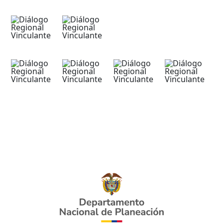
​
28 de noviembre d​e 2022​​​​​
Este miércoles la región de La Mojana tiene
la palabra en el Diálogo Regional Vinculante