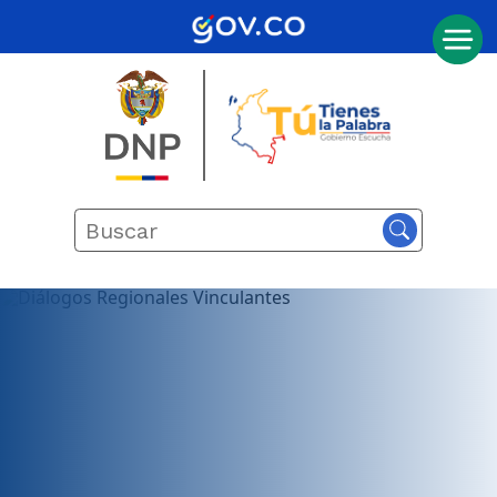
Inicio
Actualmente
seleccionado
Metodología