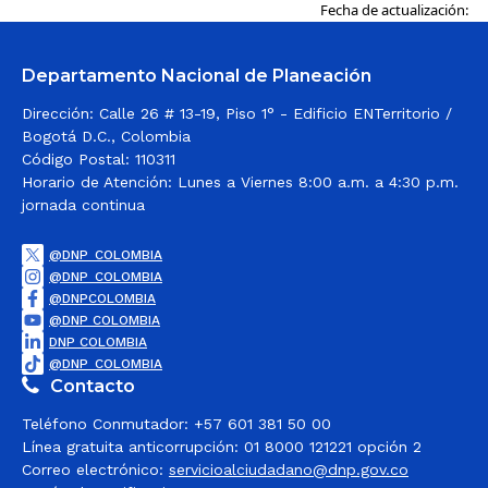
Fecha de actualización:
Departamento Nacional de Planeación
Dirección: Calle 26 # 13-19, Piso 1° - Edificio ENTerritorio /
Bogotá D.C., Colombia
Código Postal: 110311
Horario de Atención: Lunes a Viernes 8:00 a.m. a 4:30 p.m.
jornada continua
@DNP_COLOMBIA
@DNP_COLOMBIA
@DNPCOLOMBIA
@DNP COLOMBIA
DNP COLOMBIA
@DNP_COLOMBIA
Contacto
Teléfono Conmutador: +57 601 381 50 00
Línea gratuita anticorrupción: 01 8000 121221 opción 2
Correo electrónico:
servicioalciudadano@dnp.gov.co