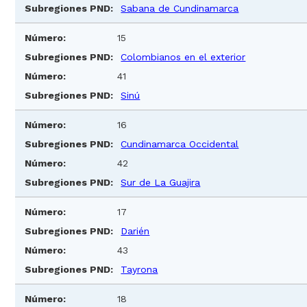
Sabana de Cundinamarca
15
Colombianos en el exterior
41
Sinú
16
Cundinamarca Occidental
42
Sur de La Guajira
17
Darién
43
Tayrona
18