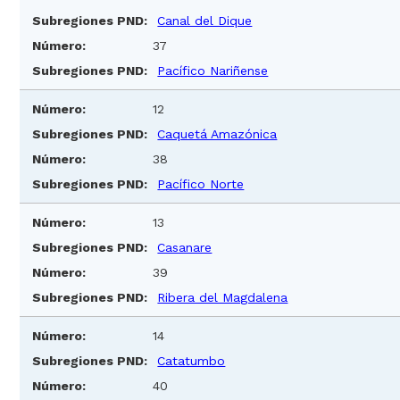
Canal del Dique
37
Pacífico Nariñense
12
Caquetá Amazónica
38
Pacífico Norte
13
Casanare
39
Ribera del Magdalena
14
Catatumbo
40