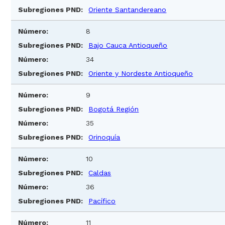
Oriente Santandereano
8
Bajo Cauca Antioqueño
34
Oriente y Nordeste Antioqueño
9
Bogotá Región
35
Orinoquía
10
Caldas
36
Pacífico
11