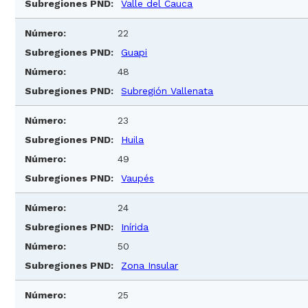
Valle del Cauca
22
Guapi
48
Subregión Vallenata
23
Huila
49
Vaupés
24
Inírida
50
Zona Insular
25