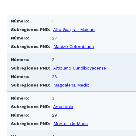
1
Alta Guajira- Maicao
27
Macizo Colombiano
2
Altiplano Cundiboyacense
28
Magdalena Medio
3
Amazonía
Análisis
29
Montes de María