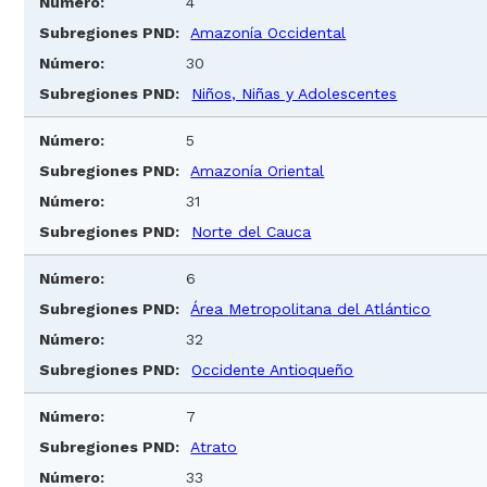
4
Amazonía Occidental
30
Niños, Niñas y Adolescentes
5
Amazonía Oriental
31
Norte del Cauca
6
Área
Metropolitana
del Atlántico
32
Occidente Antioqueño
7
Atrato
33