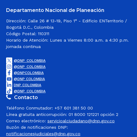
Departamento Nacional de Planeación
Dirección: Calle 26 # 13-19, Piso 1° - Edificio ENTerritorio /
Bogotá D.C., Colombia
Código Postal: 110311
Horario de Atención: Lunes a Viernes 8:00 a.m. a 4:30 p.m.
jornada continua
@DNP_COLOMBIA
@DNP_COLOMBIA
@DNPCOLOMBIA
@DNP COLOMBIA
DNP COLOMBIA
@DNP_COLOMBIA
Contacto
Teléfono Conmutador: +57 601 381 50 00
Línea gratuita anticorrupción: 01 8000 121221 opción 2
Correo electrónico:
servicioalciudadano@dnp.gov.co
Buzón de notificaciones DNP:
notificacionesjudiciales@dnp.gov.co