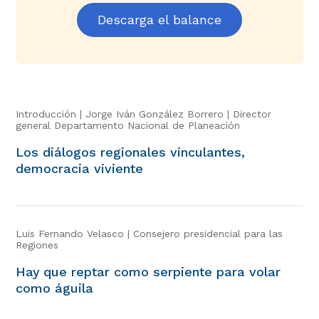
Descarga el balance
Metodología
ABECÉ de los diálogos
Kit arma tu Diálogo
Introducción | Jorge Iván González Borrero | Director
general Departamento Nacional de Planeación
Los diálogos regionales vinculantes,
democracia viviente
Luis Fernando Velasco | Consejero presidencial para las
Regiones
Hay que reptar como serpiente para volar
como águila