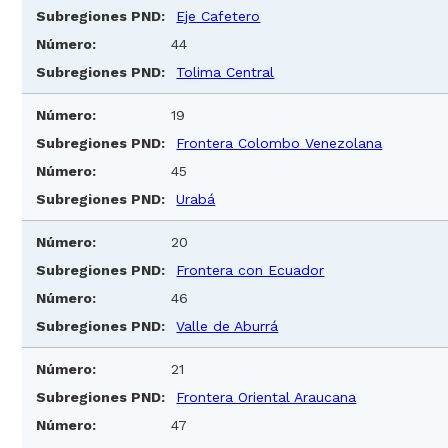
Eje Cafetero
44
Tolima Central
19
Frontera Colombo Venezolana
45
Urabá
20
Frontera con Ecuador
46
Valle de Aburrá
21
Frontera Oriental Araucana
47