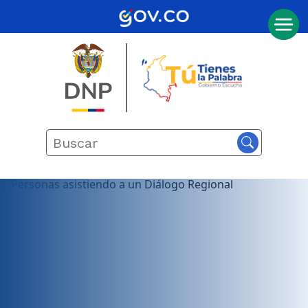
Inicio
Actualmente
seleccionado