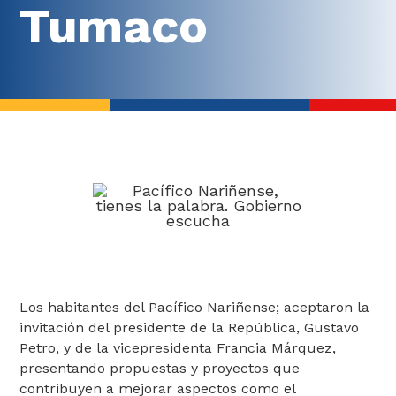
Metodología
Tumaco
ABECÉ de los diálogos
Kit arma tu Diálogo
Balance
Así fueron los diálogos
Fichas balance por Regiones
Los habitantes del Pacífico Nariñense; aceptaron la
invitación del presidente de la República, Gustavo
Petro, y de la vicepresidenta Francia Márquez,
presentando propuestas y proyectos que
contribuyen a mejorar aspectos como el