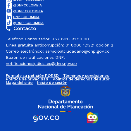
@DNPCOLOMBIA
@DNP COLOMBIA
DNP COLOMBIA
@DNP_COLOMBIA
Contacto
Teléfono Conmutador: +57 601 381 50 00
Línea gratuita anticorrupción: 01 8000 121221 opción 2
Correo electrónico:
servicioalciudadano@dnp.gov.co
Buzón de notificaciones DNP:
notificacionesjudiciales@dnp.gov.co
Formule su petición PQRSD
Términos y condiciones
Política de privacidad
Política de derechos de autor
Mapa del sitio
Inicio de sesión